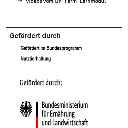
Videos vom On- Farm- Lernmodul
Gefördert durch