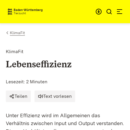
Zum Inhalt springen
Baden-Württemberg
Tierzucht
KlimaFit
KlimaFit
Lebenseffizienz
Lesezeit: 2 Minuten
Teilen
Text vorlesen
Unter Effizienz wird im Allgemeinen das
Verhältnis zwischen Input und Output verstanden.