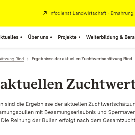
Extern:
Infodienst Landwirtschaft - Ernährung
ktuelles
Über uns
Projekte
Weiterbildung & Ber
ätzung Rind
Ergebnisse der aktuellen Zuchtwertschätzung Rind
 aktuellen Zuchtwer
ten sind die Ergebnisse der aktuellen Zuchtwertschätzu
samungsbullen mit Besamungserlaubnis und Spermaverf
 Die Reihung der Bullen erfolgt nach dem Gesamtzucht