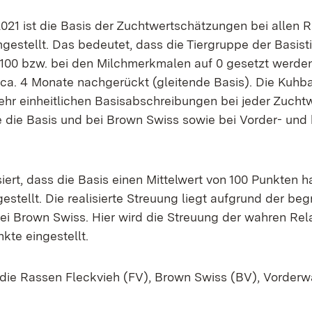
21 ist die Basis der Zuchtwertschätzungen bei allen R
gestellt. Das bedeutet, dass die Tiergruppe der Basisti
100 bzw. bei den Milchmerkmalen auf 0 gesetzt werden
ca. 4 Monate nachgerückt (gleitende Basis). Die Kuhbasis
sehr einheitlichen Basisabschreibungen bei jeder Zucht
he die Basis und bei Brown Swiss sowie bei Vorder- und 
iert, dass die Basis einen Mittelwert von 100 Punkten 
estellt. Die realisierte Streuung liegt aufgrund der be
i Brown Swiss. Hier wird die Streuung der wahren Rel
kte eingestellt.
ür die Rassen Fleckvieh (FV), Brown Swiss (BV), Vorde