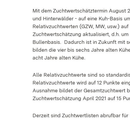
Mit dem Zuchtwertschätztermin August 20
und Hinterwälder - auf eine Kuh-Basis um
Relativzuchtwerten (GZW, MW, usw.) auf 
Zuchtwertschätzung aktualisiert, d.h. um 
Bullenbasis. Dadurch ist in Zukunft mit 
bilden die vier bis sechs Jahre alten Kü
acht Jahre alten Kühe.
Alle Relativzuchtwerte sind so standardis
Relativzuchtwerte wird auf 12 Punkte eing
Ausnahme bildet der Gesamtzuchtwert be
Zuchtwertschätzung April 2021 auf 15 Pun
Derzeit sind Zuchtwertlisten abrufbar f