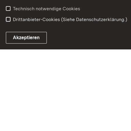
Technisch notwendige Cookies
Drittanbieter-Cookies (Siehe Datenschutzerklärung.)
In
Akzeptieren