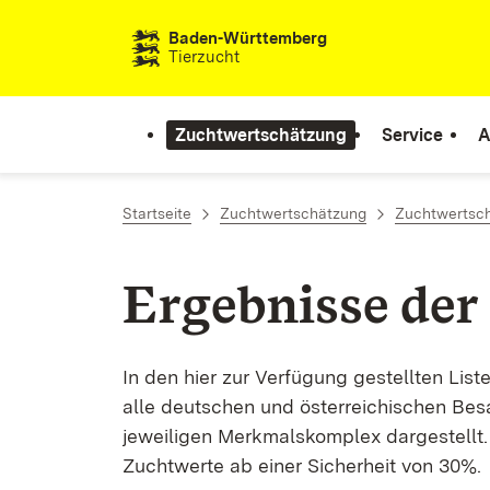
Zum Inhalt springen
Baden-Württemberg
Tierzucht
Zuchtwertschätzung
Service
A
Startseite
Zuchtwertschätzung
Zuchtwertsch
Ergebnisse der
In den hier zur Verfügung gestellten Lis
alle deutschen und österreichischen Be
jeweiligen Merkmalskomplex dargestellt.
Zuchtwerte ab einer Sicherheit von 30%.