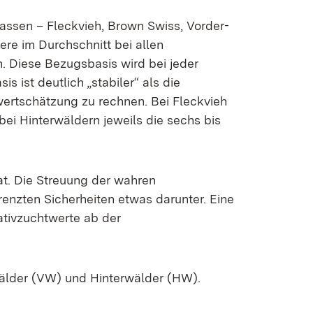
assen – Fleckvieh, Brown Swiss, Vorder-
ere im Durchschnitt bei allen
. Diese Bezugsbasis wird bei jeder
 ist deutlich „stabiler“ als die
wertschätzung zu rechnen. Bei Fleckvieh
bei Hinterwäldern jeweils die sechs bis
hat. Die Streuung der wahren
grenzten Sicherheiten etwas darunter. Eine
ativzuchtwerte ab der
rwälder (VW) und Hinterwälder (HW).