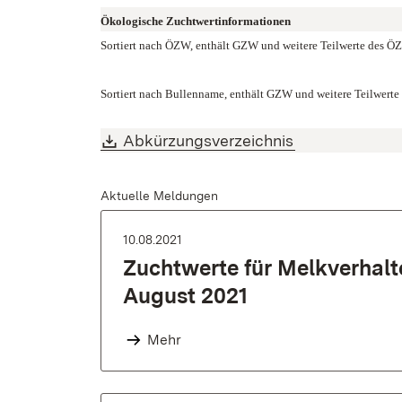
Ökologische Zuchtwertinformationen
Sortiert nach ÖZW, enthält GZW und weitere Teilwerte des 
Sortiert nach Bullenname, enthält GZW und weitere Teilwert
Download:
(Öffnet in neu
Abkürzungsverzeichnis
Aktuelle Meldungen
10.08.2021
Zuchtwerte für Melkverhalt
August 2021
Mehr