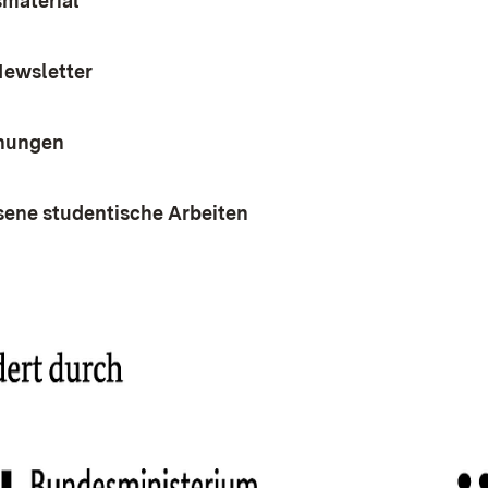
smaterial
ewsletter
chungen
ene studentische Arbeiten