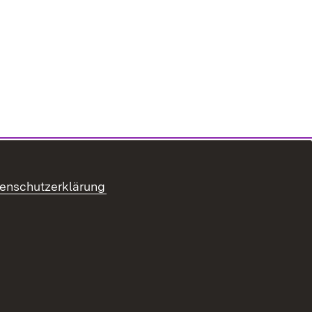
enschutzerklärung
refreiheit
Benutzungshinweise
Impressum