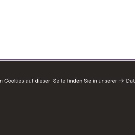
Cookies auf dieser Seite finden Sie in unserer
Dat
haltsübersicht
Kontakt
Datenschutz
Erklärung zur Barrie