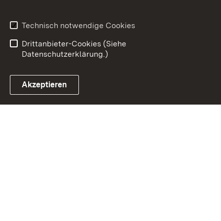
Datenschutz
Erklärung zur
Barrierefreiheit
Technisch notwendige Cookies
Benutzungshinweise
Impressum
Drittanbieter-Cookies (Siehe
Datenschutzerklärung.)
Akzeptieren