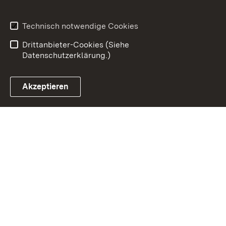
Datenschutz
Erklärung zur
Barrierefreiheit
Technisch notwendige Cookies
Benutzungshinweise
Impressum
Drittanbieter-Cookies (Siehe
Datenschutzerklärung.)
Akzeptieren