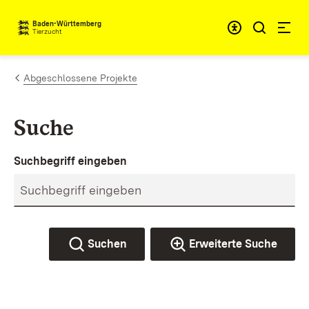
Zum Inhalt springen
Baden-Württemberg
Tierzucht
Abgeschlossene Projekte
Suche
Suchbegriff eingeben
Suchen
Erweiterte Suche