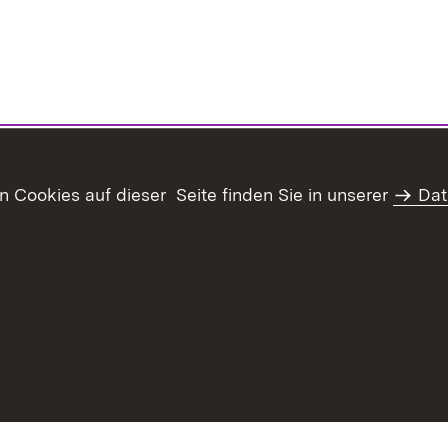
Cookies auf dieser Seite finden Sie in unserer
Dat
haltsübersicht
Kontakt
Datenschutz
Erklärung zur Barrie