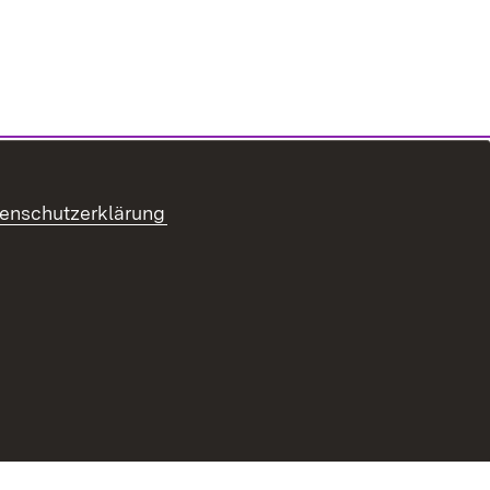
enschutzerklärung
refreiheit
Benutzungshinweise
Impressum