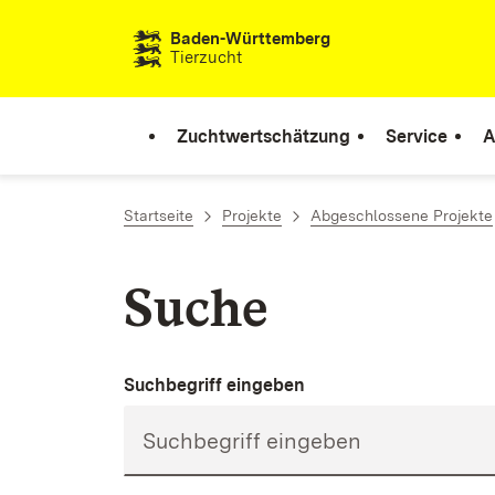
Zum Inhalt springen
Baden-Württemberg
Tierzucht
Zuchtwertschätzung
Service
A
Startseite
Projekte
Abgeschlossene Projekte
Suche
Suchbegriff eingeben