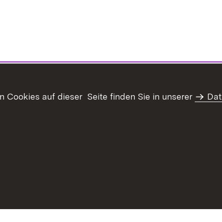
Cookies auf dieser Seite finden Sie in unserer
Dat
haltsübersicht
Kontakt
Datenschutz
Erklärung zur Barrie