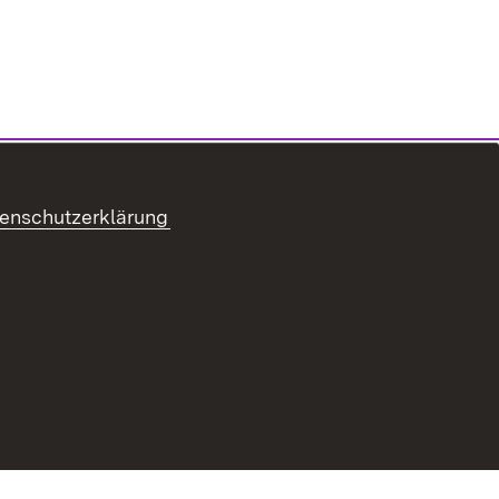
enschutzerklärung
refreiheit
Benutzungshinweise
Impressum