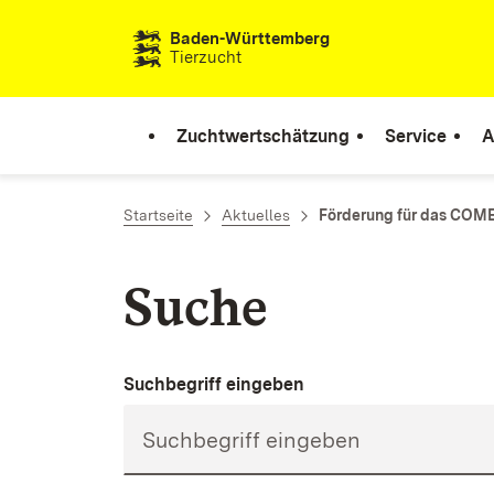
Zum Inhalt springen
Baden-Württemberg
Tierzucht
Zuchtwertschätzung
Service
A
Startseite
Aktuelles
Förderung für das COM
Suche
Suchbegriff eingeben