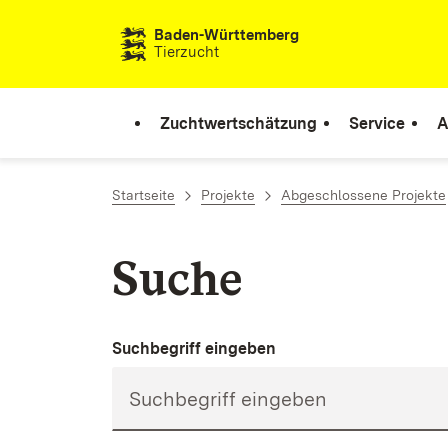
Zum Inhalt springen
Baden-Württemberg
Tierzucht
Zuchtwertschätzung
Service
A
Startseite
Projekte
Abgeschlossene Projekte
Suche
Suchbegriff eingeben