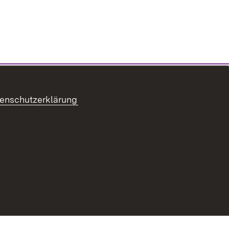
enschutzerklärung
refreiheit
Benutzungshinweise
Impressum