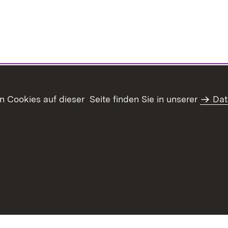
Cookies auf dieser Seite finden Sie in unserer
Dat
haltsübersicht
Kontakt
Datenschutz
Erklärung zur Barrie