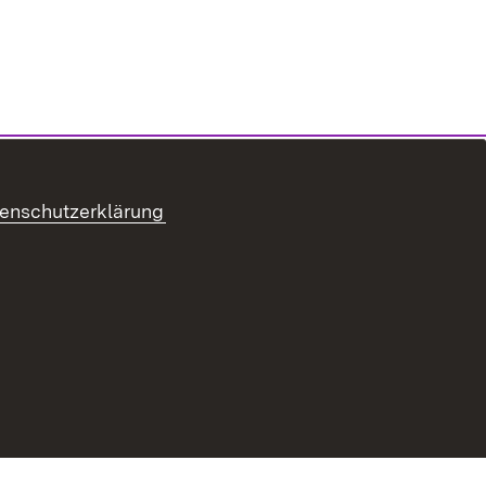
enschutzerklärung
refreiheit
Benutzungshinweise
Impressum