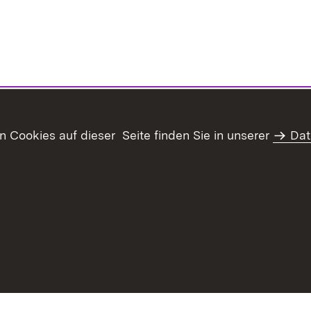
Cookies auf dieser Seite finden Sie in unserer
Dat
haltsübersicht
Kontakt
Datenschutz
Erklärung zur Barrie