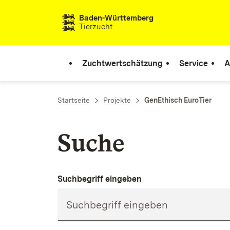
Zum Inhalt springen
Baden-Württemberg
Tierzucht
Zuchtwertschätzung
Service
A
Startseite
Projekte
GenEthisch EuroTier
Suche
Suchbegriff eingeben