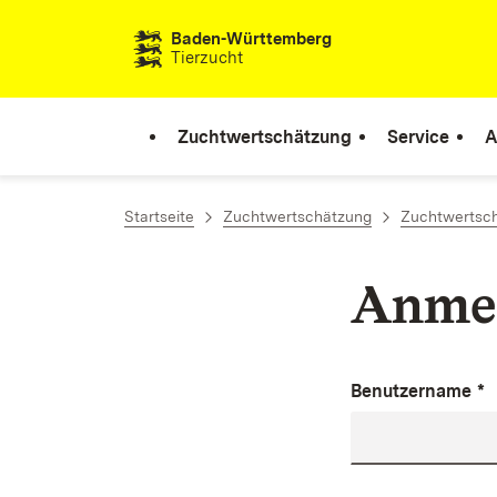
Zum Inhalt springen
Baden-Württemberg
Tierzucht
Zuchtwertschätzung
Service
A
Startseite
Zuchtwertschätzung
Zuchtwertsch
Anme
Benutzername
*