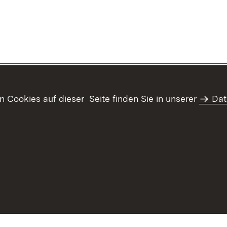
Cookies auf dieser Seite finden Sie in unserer
Dat
haltsübersicht
Kontakt
Datenschutz
Erklärung zur Barrie