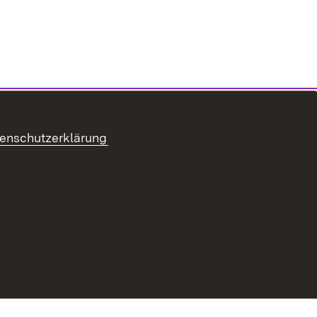
enschutzerklärung
refreiheit
Benutzungshinweise
Impressum