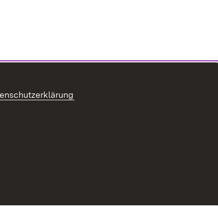
enschutzerklärung
refreiheit
Benutzungshinweise
Impressum