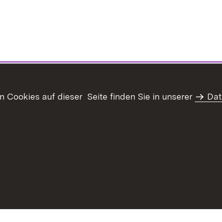
Cookies auf dieser Seite finden Sie in unserer
Dat
haltsübersicht
Kontakt
Datenschutz
Erklärung zur Barrie