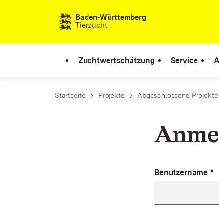
Zum Inhalt springen
Baden-Württemberg
Tierzucht
Zuchtwertschätzung
Service
A
Startseite
Projekte
Abgeschlossene Projekte
Anme
Benutzername
*