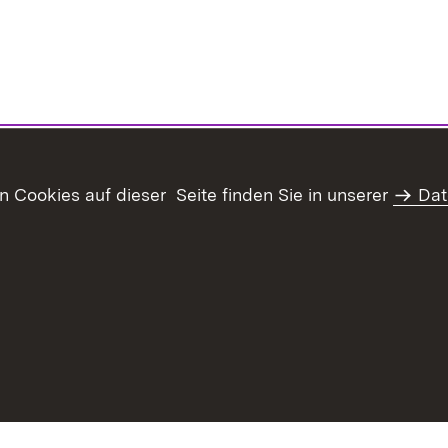
Cookies auf dieser Seite finden Sie in unserer
Dat
haltsübersicht
Kontakt
Datenschutz
Erklärung zur Barrie