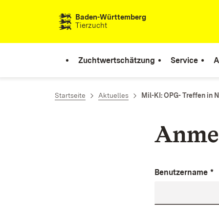
Zum Inhalt springen
Baden-Württemberg
Tierzucht
Zuchtwertschätzung
Service
A
Startseite
Aktuelles
Mil-KI: OPG- Treffen in 
Anme
Benutzername
*