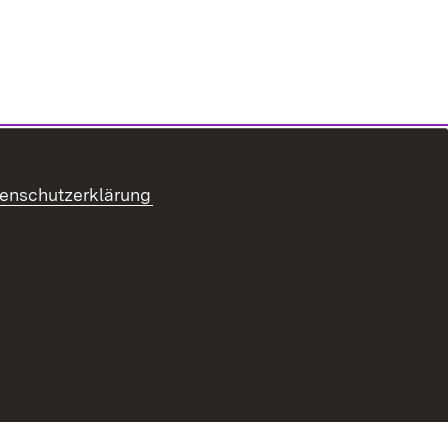
enschutzerklärung
refreiheit
Benutzungshinweise
Impressum