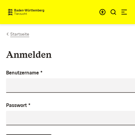
Zum Inhalt springen
Baden-Württemberg
Tierzucht
Startseite
Anmelden
Benutzername
*
Passwort
*