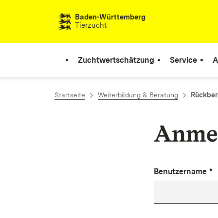
Zum Inhalt springen
Baden-Württemberg
Tierzucht
Zuchtwertschätzung
Service
A
Startseite
Weiterbildung & Beratung
Rückber
Anme
Benutzername
*