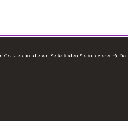
Cookies auf dieser Seite finden Sie in unserer
Dat
haltsübersicht
Kontakt
Datenschutz
Erklärung zur Barrie