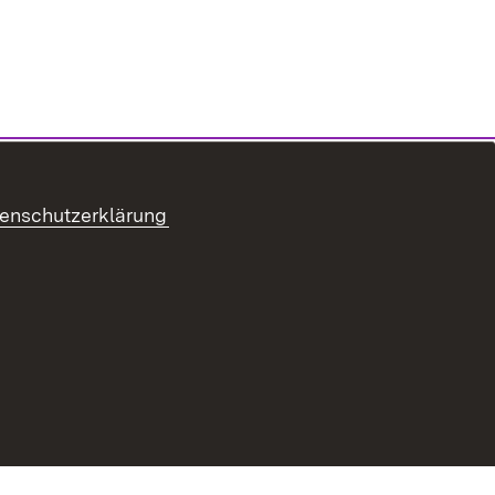
enschutzerklärung
refreiheit
Benutzungshinweise
Impressum