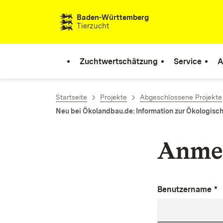
Zum Inhalt springen
Baden-Württemberg
Tierzucht
Zuchtwertschätzung
Service
A
Startseite
Projekte
Abgeschlossene Projekte
Neu bei Ökolandbau.de: Information zur Ökologisc
Anme
Benutzername
*