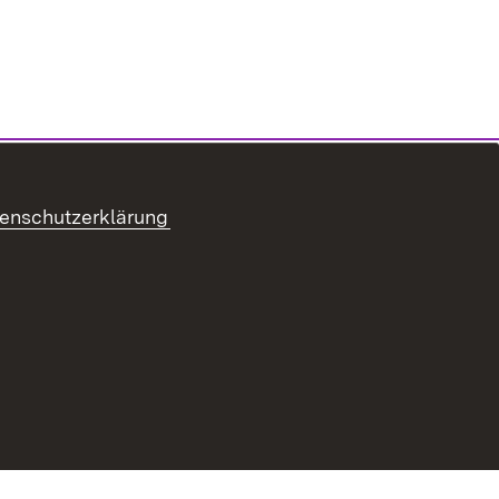
enschutzerklärung
refreiheit
Benutzungshinweise
Impressum