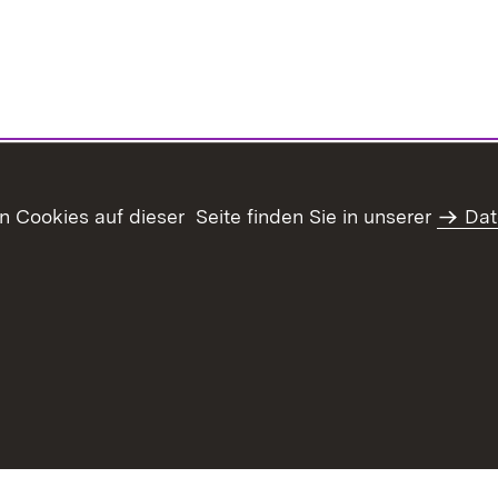
Cookies auf dieser Seite finden Sie in unserer
Dat
haltsübersicht
Kontakt
Datenschutz
Erklärung zur Barrie