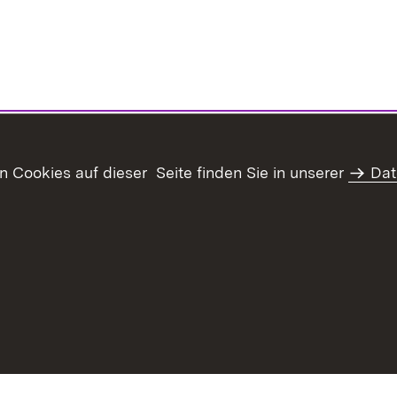
Cookies auf dieser Seite finden Sie in unserer
Dat
haltsübersicht
Kontakt
Datenschutz
Erklärung zur Barrie