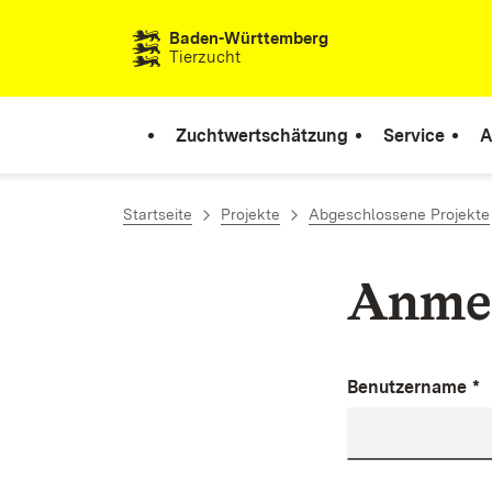
Zum Inhalt springen
Baden-Württemberg
Tierzucht
Zuchtwertschätzung
Service
A
Startseite
Projekte
Abgeschlossene Projekte
Anme
Benutzername
*