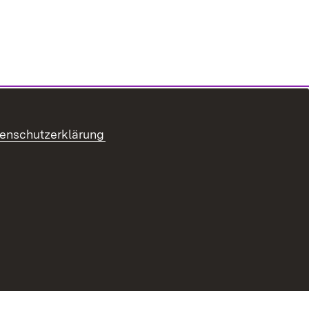
enschutzerklärung
refreiheit
Benutzungshinweise
Impressum