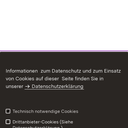
Informationen zum Datenschutz und zum Einsatz
Inhaltsübersicht
Kontakt
von Cookies auf dieser Seite finden Sie in
Datenschutz
Erklärung zur
unserer
Datenschutzerklärung
Barrierefreiheit
Benutzungshinweise
Impressum
Technisch notwendige Cookies
Drittanbieter-Cookies (Siehe
Datenschutzerklärung.)