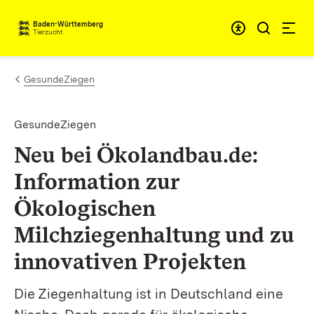
Zum Inhalt springen
Baden-Württemberg
Tierzucht
GesundeZiegen
GesundeZiegen
Neu bei Ökolandbau.de:
Information zur
Ökologischen
Milchziegenhaltung und zu
innovativen Projekten
Die Ziegenhaltung ist in Deutschland eine