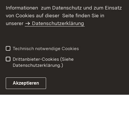
Informationen zum Datenschutz und zum Einsatz
von Cookies auf dieser Seite finden Sie in
unserer
Datenschutzerklärung
Inhaltsübersicht
Kontakt
Datenschutz
Erklärung zur
Barrierefreiheit
Technisch notwendige Cookies
Benutzungshinweise
Impressum
Drittanbieter-Cookies (Siehe
Datenschutzerklärung.)
Akzeptieren