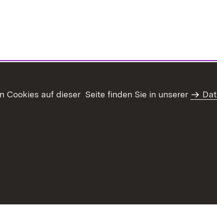
Cookies auf dieser Seite finden Sie in unserer
Dat
haltsübersicht
Kontakt
Datenschutz
Erklärung zur Barrie