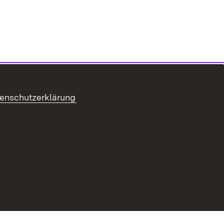
enschutzerklärung
refreiheit
Benutzungshinweise
Impressum